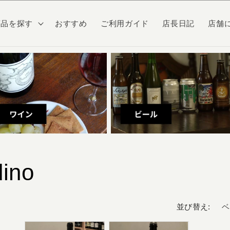
商品を探す
おすすめ
ご利用ガイド
店長日記
店舗
dino
並び替え: